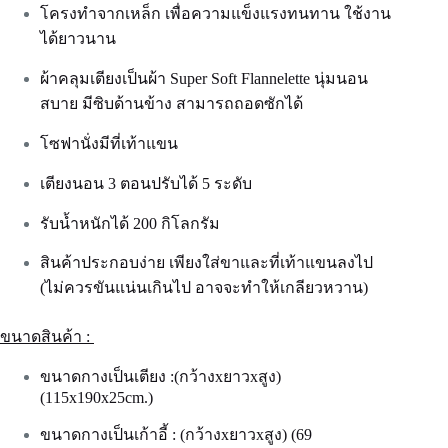
โครงทำจากเหล็ก เพื่อความแข็งแรงทนทาน ใช้งาน
ได้ยาวนาน
ผ้าคลุมเตียงเป็นผ้า Super Soft Flannelette นุ่มนอน
สบาย มีซิบด้านข้าง สามารถถอดซักได้
โซฟานั่งมีที่เท้าแขน
เตียงนอน 3 ตอนปรับได้ 5 ระดับ
รับน้ำหนักได้ 200 กิโลกรัม
สินค้าประกอบง่าย เพียงใส่ขาและที่เท้าแขนลงไป
(ไม่ควรขันแน่นเกินไป อาจจะทำให้เกลียวหวาน)
ขนาดสินค้า :
ขนาดกางเป็นเตียง :(กว้างxยาวxสูง)
(115x190x25cm.)
ขนาดกางเป็นเก้าอี้ : (กว้างxยาวxสูง) (69