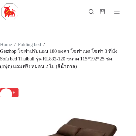
Home
/
Folding bed
/
Getzhop โซฟาปรับนอน 180 องศา โซฟาเบด โซฟา 3 ที่นั่ง
Sofa bed Thaibull รุ่น RL832-120 ขนาด 115*192*25 ซม.
(4ฟุต) แถมฟรี! หมอน 2 ใบ (สีน้ำตาล)
SALE