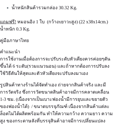
น้ำหนักสินค้ารวมกล่อง 30.32 Kg.
แถมฟรี!
หมอนอิง 1 ใบ (กว้างxยาวxสูง) (22 x38x14cm.)
น้ำหนัก 0.3 Kg.
คู่มือภาษาไทย
คำแนะนำ
การใช้งานเมื่อต้องการจะปรับระดับหัวเตียงควรค่อยๆดัน
ขึ้นได้ 6 ระดับ(รวมแนวนอน) และถ้าหากต้องการปรับลง
ใช้วิธีดันให้สุดและตัวหัวเตียงจะปรับลงมาเอง
รูปสินค้าทางร้านได้จัดทำเอง ถ่ายจากสินค้าจริง และมี
การวัดจริง ซึ่งการวัดขนาดสินค้าอาจมีการคลาดเคลื่อน
1-3 ซม. (เนื่องจากเป็นเบาะฟองน้ำมีการยุบและขยายตัว
ของฟองน้ำได้) / ขนาดบรรจุภัณฑ์ เนื่องจากสินค้าแต่ละ
ล็อตไม่ได้ผลิตพร้อมกัน ทำให้ความกว้าง ความยาว ความ
สูง ของกระดาษลังที่บรรจุสินค้าอาจมีการเปลี่ยนแปลง