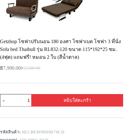
Getzhop โซฟาปรับนอน 180 องศา โซฟาเบด โซฟา 3 ที่นั่ง
Sofa bed Thaibull รุ่น RL832-120 ขนาด 115*192*25 ซม.
(4ฟุต) แถมฟรี! หมอน 2 ใบ (สีน้ำตาล)
฿
7,990.00
฿
15,000.00
หยิบใส่ตะกร้า
รหัสสินค้า:
HLCBEMNN00076CD