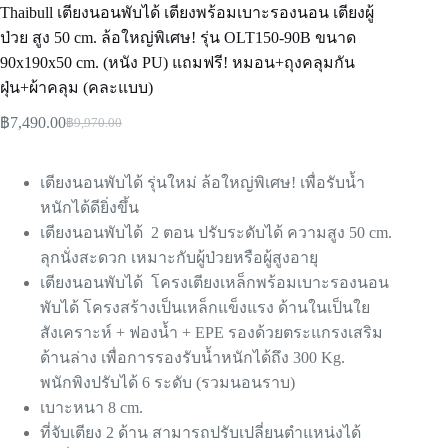
Thaibull เตียงนอนพับได้ เตียงพร้อมเบาะรองนอน เตียงผู้
ป่วย สูง 50 cm. ล้อใหญ่พิเศษ! รุ่น OLT150-90B ขนาด
90x190x50 cm. (หนัง PU) แถมฟรี! หมอน+ถุงคลุมกัน
ฝุ่น+ผ้าคลุม (คละแบบ)
฿
7,490.00
฿
9,970.00
เตียงนอนพับได้ รุ่นใหม่ ล้อใหญ่พิเศษ! เพื่อรับน้ำ
หนักได้ดียิ่งขึ้น
เตียงนอนพับได้ 2 ตอน ปรับระดับได้ ความสูง 50 cm.
ลุกนั่งสะดวก เหมาะกับผู้ป่วยหรือผู้สูงอายุ
เตียงนอนพับได้ โครงเตียงเหล็กพร้อมเบาะรองนอน
พับได้ โครงสร้างเป็นเหล็กแข็งแรง ด้านในเป็นใย
สังเคราะห์ + ฟองน้ำ + EPE รองด้วยตระแกรงเสริม
ด้านล่าง เพื่อการรองรับน้ำหนักได้ถึง 300 Kg.
พนักพิงปรับได้ 6 ระดับ (รวมนอนราบ)
เบาะหนา 8 cm.
ที่จับเตียง 2 ด้าน สามารถปรับเปลี่ยนตำแหน่งได้