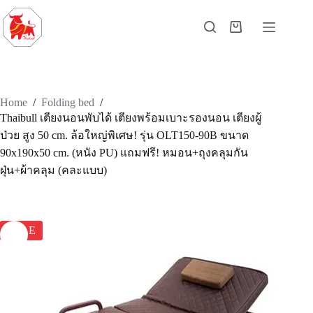
Home
/
Folding bed
/
Thaibull เตียงนอนพับได้ เตียงพร้อมเบาะรองนอน เตียงผู้
ป่วย สูง 50 cm. ล้อใหญ่พิเศษ! รุ่น OLT150-90B ขนาด
90x190x50 cm. (หนัง PU) แถมฟรี! หมอน+ถุงคลุมกัน
ฝุ่น+ผ้าคลุม (คละแบบ)
SALE