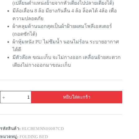
(เปลี่ยนตำแหน่งย้ายจากหัวเตียงไปปลายเตียงได้)
มีล้อเลื่อน 8 ล้อ มียางกันลื่น 4 ล้อ ล็อคได้ 4ล้อ เพื่อ
ความปลอดภัย
ผ้าคลุมด้านนอกสุดเป็นผ้าฝ้ายผสมโพลีเอสเตอร์
(ถอดซักได้)
ผ้าหุ้มหนัง PU ไม่ซึมน้ำ นอนไม่ร้อน ระบายอากาศ
ได้ดี
มีตัวล๊อค ขณะเก็บ จะไม่กางออก เคลื่อนย้ายสะดวก
เตียงไม่กางออกมาขณะเก็บ
หยิบใส่ตะกร้า
รหัสสินค้า:
HLCBEMNN00087CD
หมวดหมู่:
FOLDING BED