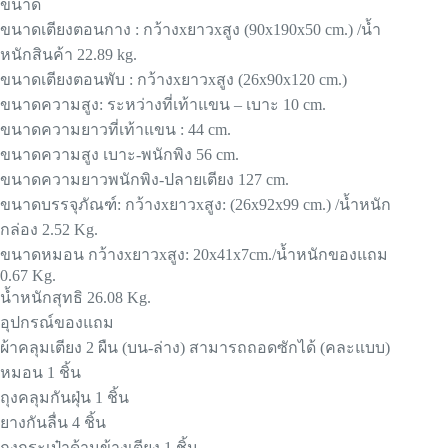
ขนาด
ขนาดเตียงตอนกาง : กว้างxยาวxสูง (90x190x50 cm.) /น้ำ
หนักสินค้า 22.89 kg.
ขนาดเตียงตอนพับ : กว้างxยาวxสูง (26x90x120 cm.)
ขนาดความสูง: ระหว่างที่เท้าแขน – เบาะ 10 cm.
ขนาดความยาวที่เท้าแขน : 44 cm.
ขนาดความสูง เบาะ-พนักพิง 56 cm.
ขนาดความยาวพนักพิง-ปลายเตียง 127 cm.
ขนาดบรรจุภัณฑ์: กว้างxยาวxสูง: (26x92x99 cm.) /น้ำหนัก
กล่อง 2.52 Kg.
ขนาดหมอน กว้างxยาวxสูง: 20x41x7cm./น้ำหนักของแถม
0.67 Kg.
น้ำหนักสุทธิ 26.08 Kg.
อุปกรณ์ของแถม
ผ้าคลุมเตียง 2 ผืน (บน-ล่าง) สามารถถอดซักได้ (คละแบบ)
หมอน 1 ชิ้น
ถุงคลุมกันฝุ่น 1 ชิ้น
ยางกันลื่น 4 ชิ้น
ถุงกระเป๋าด้านข้างเตียง 1 ชิ้น