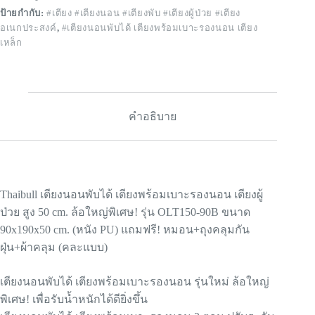
ป้ายกำกับ:
#เตียง #เตียงนอน #เตียงพับ #เตียงผู้ป่วย #เตียง
อเนกประสงค์
,
#เตียงนอนพับได้ เตียงพร้อมเบาะรองนอน เตียง
เหล็ก
คำอธิบาย
Thaibull เตียงนอนพับได้ เตียงพร้อมเบาะรองนอน เตียงผู้
ป่วย สูง 50 cm. ล้อใหญ่พิเศษ! รุ่น OLT150-90B ขนาด
90x190x50 cm. (หนัง PU) แถมฟรี! หมอน+ถุงคลุมกัน
ฝุ่น+ผ้าคลุม (คละแบบ)
เตียงนอนพับได้ เตียงพร้อมเบาะรองนอน รุ่นใหม่ ล้อใหญ่
พิเศษ! เพื่อรับน้ำหนักได้ดียิ่งขึ้น