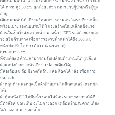
เตียงนอนพับได้ เตียงพร้อมเบาะรองนอน 2 ตอน ปรับระดับ
ได้ ความสูง 50 cm. ลุกนั่งสะดวก เหมาะกับผู้ป่วยหรือผู้สูง
อายุ
เตียงนอนพับได้ เตียงพร้อมเบาะรองนอน โครงเตียงเหล็ก
พร้อมเบาะรองนอนพับได้ โครงสร้างเป็นเหล็กแข็งแรง
ด้านในเป็นใยสังเคราะห์ + ฟองน้ำ + EPE รองด้วยตระแก
รงเสริมด้านล่าง เพื่อการรองรับน้ำหนักได้ถึง 300 Kg.
พนักพิงปรับได้ 6 ระดับ (รวมนอนราบ)
เบาะหนา 8 cm.
ที่จับเตียง 2 ด้าน สามารถปรับเปลี่ยนตำแหน่งได้ (เปลี่ยน
ตำแหน่งย้ายจากหัวเตียงไปปลายเตียงได้)
มีล้อเลื่อน 8 ล้อ มียางกันลื่น 4 ล้อ ล็อคได้ 4ล้อ เพื่อความ
ปลอดภัย
ผ้าคลุมด้านนอกสุดเป็นผ้าฝ้ายผสมโพลีเอสเตอร์ (ถอดซัก
ได้)
ผ้าหุ้มหนัง PU ไม่ซึมน้ำ นอนไม่ร้อน ระบายอากาศได้ดี
มีตัวล๊อค ขณะเก็บ จะไม่กางออก เคลื่อนย้ายสะดวก เตียง
ไม่กางออกมาขณะเก็บ