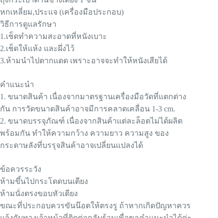
หกเหลี่ยม,ประแจ (เครื่องมือประกอบ)
วิธีการดูแลรักษา
1.เช็ดทำความสะอาดที่หนังเบาะ
2.เช็ดให้แห้ง และผึ่งไว้
3.ห้ามนำไปตากแดด เพราะอาจจะทำให้หนังเสียได้
คำแนะนำ
1. ขนาดสินค้า เนื่องจากมาตรฐานเครื่องมือวัดที่แตกต่าง
กัน การวัดขนาดสินค้าอาจมีการคลาดเคลื่อน 1-3 cm.
2. ขนาดบรรจุภัณฑ์ เนื่องจากสินค้าแต่ละล็อตไม่ได้ผลิต
พร้อมกัน ทำให้ความกว้าง ความยาว ความสูง ของ
กระดาษลังที่บรรุจสินค้าอาจเปลี่ยนแปลงได้
ข้อควรระวัง
ห้ามขึ้นไปกระโดดบนเตียง
ห้ามนั่งตรงขอบหัวเตียง
ขณะที่ประกอบควรขันน๊อตให้ตรงรู ถ้าหากเกิดปัญหาควร
แจ้งกับทางเจ้าหน้าที่ติดต่อกลับร้านเพื่อขอคำแนะนำได้ค่ะ