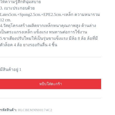
ให้ความรู้สึกที่นุ่มสบาย
3. เบาะประกอบด้วย
Latex5cm.+Spong2.5cm.+EPE2.5cm.+เหล็ก ความหนารวม
12 cm.
4.วัสดุโครงสร้างผลิตจากเหล็กหนาคุณภาพสูง ด้านล่าง
เป็นตระแกรงเหล็ก แข็งแรง ทนทานต่อการใช้งาน
5.ขาเตียงปรับใหม่ให้เป็นรุ่นขาแข็งแรง มีล้อ 8 ล้อ ล้อที่มี
ตัวล็อค 4 ล้อ ยางรองกันลื่น 4 ชิ้น
มีสินค้าอยู่ 1
หยิบใส่ตะกร้า
รหัสสินค้า:
HLCBEMNN00174C2