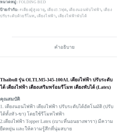
หมวดหมู่:
FOLDING BED
ป้ายกำกับ:
#เตียงผู้สูงอายุ
,
เตียง3.5ฟุต
,
เตียงนอนพับไฟฟ้า
,
เตียง
ปรับระดับด้วยรีโมท
,
เตียงไฟฟ้า
,
เตียงไฟฟ้าพับได้
คำอธิบาย
Thaibull รุ่น OLTLM5-345-100AL เตียงไฟฟ้า ปรับระดับ
ได้ เตียงไฟฟ้า เตียงเสริมพร้อมรีโมท เตียงพับได้ (Latex)
คุณสมบัติ
1. เตียงนอนไฟฟ้า เตียงไฟฟ้า ปรับระดับได้อัตโนมัติ (ปรับ
ได้ทั้งหัว-ขา) โดยใช้รีโมทไฟฟ้า
2.เตียงไฟฟ้า Topper Latex (เบาะที่นอนยางพารา) มีความ
ยืดหยุ่น เเละให้ความรู้สึกที่นุ่มสบาย