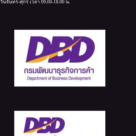
วันจันทร์-ศุกร์ เวลา 09.00-18.00 น.