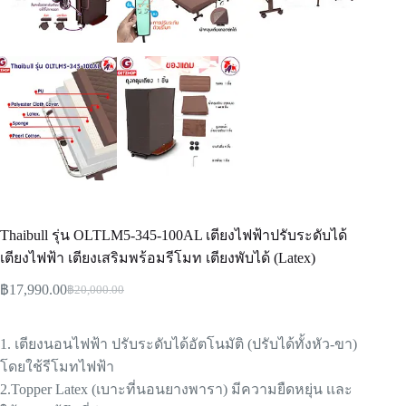
Thaibull รุ่น OLTLM5-345-100AL เตียงไฟฟ้าปรับระดับได้
เตียงไฟฟ้า เตียงเสริมพร้อมรีโมท เตียงพับได้ (Latex)
฿
17,990.00
฿
20,000.00
1. เตียงนอนไฟฟ้า ปรับระดับได้อัตโนมัติ (ปรับได้ทั้งหัว-ขา)
โดยใช้รีโมทไฟฟ้า
2.Topper Latex (เบาะที่นอนยางพารา) มีความยืดหยุ่น เเละ