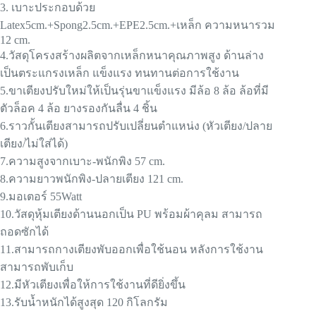
3. เบาะประกอบด้วย
Latex5cm.+Spong2.5cm.+EPE2.5cm.+เหล็ก ความหนารวม
12 cm.
4.วัสดุโครงสร้างผลิตจากเหล็กหนาคุณภาพสูง ด้านล่าง
เป็นตระแกรงเหล็ก แข็งแรง ทนทานต่อการใช้งาน
5.ขาเตียงปรับใหม่ให้เป็นรุ่นขาแข็งแรง มีล้อ 8 ล้อ ล้อที่มี
ตัวล็อค 4 ล้อ ยางรองกันลื่น 4 ชิ้น
6.ราวกั้นเตียงสามารถปรับเปลี่ยนตำแหน่ง (หัวเตียง/ปลาย
เตียง/ไม่ใส่ได้)
7.ความสูงจากเบาะ-พนักพิง 57 cm.
8.ความยาวพนักพิง-ปลายเตียง 121 cm.
9.มอเตอร์ 55Watt
10.วัสดุหุ้มเตียงด้านนอกเป็น PU พร้อมผ้าคุลม สามารถ
ถอดซักได้
11.สามารถกางเตียงพับออกเพื่อใช้นอน หลังการใช้งาน
สามารถพับเก็บ
12.มีหัวเตียงเพื่อให้การใช้งานที่ดียิ่งขึ้น
13.รับน้ำหนักได้สูงสุด 120 กิโลกรัม