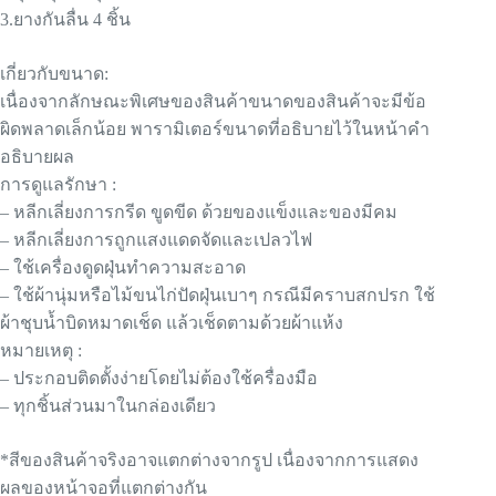
3.ยางกันลื่น 4 ชิ้น
เกี่ยวกับขนาด:
เนื่องจากลักษณะพิเศษของสินค้าขนาดของสินค้าจะมีข้อ
ผิดพลาดเล็กน้อย พารามิเตอร์ขนาดที่อธิบายไว้ในหน้าคำ
อธิบายผล
การดูแลรักษา :
– หลีกเลี่ยงการกรีด ขูดขีด ด้วยของแข็งและของมีคม
– หลีกเลี่ยงการถูกแสงแดดจัดและเปลวไฟ
– ใช้เครื่องดูดฝุ่นทำความสะอาด
– ใช้ผ้านุ่มหรือไม้ขนไก่ปัดฝุ่นเบาๆ กรณีมีคราบสกปรก ใช้
ผ้าชุบน้ำบิดหมาดเช็ด แล้วเช็ดตามด้วยผ้าแห้ง
หมายเหตุ :
– ประกอบติดตั้งง่ายโดยไม่ต้องใช้ครื่องมือ
– ทุกชิ้นส่วนมาในกล่องเดียว
*สีของสินค้าจริงอาจแตกต่างจากรูป เนื่องจากการแสดง
ผลของหน้าจอที่แตกต่างกัน