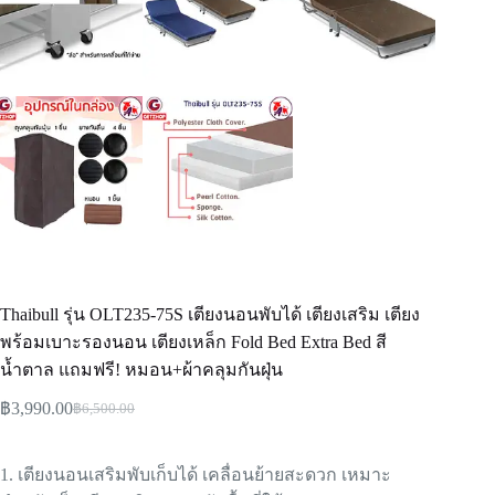
Thaibull รุ่น OLT235-75S เตียงนอนพับได้ เตียงเสริม เตียง
พร้อมเบาะรองนอน เตียงเหล็ก Fold Bed Extra Bed สี
น้ำตาล แถมฟรี! หมอน+ผ้าคลุมกันฝุ่น
฿
3,990.00
฿
6,500.00
1. เตียงนอนเสริมพับเก็บได้ เคลื่อนย้ายสะดวก เหมาะ