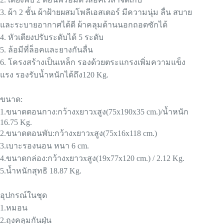
3. ผ้า 2 ชั้น ผ้าฝ้ายผสมโพลีเอสเตอร์ มีความนุ่ม ลื่น สบาย
และระบายอากาศได้ดี ผ้าคลุมด้านนอกถอดซักได้
4. หัวเตียงปรับระดับได้ 5 ระดับ
5. ล้อมีที่ล็อคและยางกันลื่น
6. โครงสร้างเป็นเหล็ก รองด้วยตระแกรงเพิ่มความแข็ง
แรง รองรับน้ำหนักได้ถึง120 Kg.
ขนาด:
1.ขนาดตอนกาง:กว้างxยาวxสูง(75x190x35 cm.)/น้ำหนัก
16.75 Kg.
2.ขนาดตอนพับ:กว้างxยาวxสูง(75x16x118 cm.)
3.เบาะรองนอน หนา 6 cm.
4.ขนาดกล่อง:กว้างxยาวxสูง(19x77x120 cm.) / 2.12 Kg.
5.น้ำหนักสุทธิ 18.87 Kg.
อุปกรณ์ในชุด
1.หมอน
2.ถุงคลุมกันฝุ่น