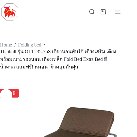
Home
/
Folding bed
/
Thaibull รุ่น OLT235-75S เตียงนอนพับได้ เตียงเสริม เตียง
พร้อมเบาะรองนอน เตียงเหล็ก Fold Bed Extra Bed สี
น้ำตาล แถมฟรี! หมอน+ผ้าคลุมกันฝุ่น
SALE