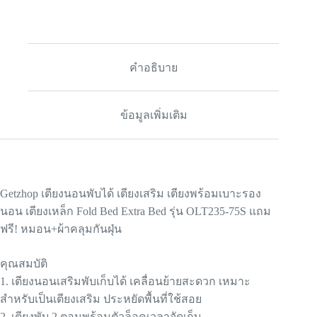
คำอธิบาย
ข้อมูลเพิ่มเติม
Getzhop เตียงนอนพับได้ เตียงเสริม เตียงพร้อมเบาะรอง
นอน เตียงเหล็ก Fold Bed Extra Bed รุ่น OLT235-75S แถม
ฟรี! หมอน+ผ้าคลุมกันฝุ่น
คุณสมบัติ
1. เตียงนอนเสริมพับเก็บได้ เคลื่อนย้ายสะดวก เหมาะ
สำหรับเป็นเตียงเสริม ประหยัดพื้นที่ใช้สอย
2. เตียงพับ 2 ตอนพร้อมตัวล็อคเวลาจัดเก็บ