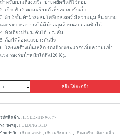
สำหรับเป็นเตียงเสริม ประหยัดพื้นที่ใช้สอย
2. เตียงพับ 2 ตอนพร้อมตัวล็อคเวลาจัดเก็บ
3. ผ้า 2 ชั้น ผ้าฝ้ายผสมโพลีเอสเตอร์ มีความนุ่ม ลื่น สบาย
และระบายอากาศได้ดี ผ้าคลุมด้านนอกถอดซักได้
4. หัวเตียงปรับระดับได้ 5 ระดับ
5. ล้อมีที่ล็อคและยางกันลื่น
6. โครงสร้างเป็นเหล็ก รองด้วยตระแกรงเพิ่มความแข็ง
แรง รองรับน้ำหนักได้ถึง120 Kg.
หยิบใส่ตะกร้า
รหัสสินค้า:
HLCBEMNN00077
หมวดหมู่:
FOLDING BED
ป้ายกำกับ:
เตียงนอนพับ
,
เตียงพร้อมเบาะ
,
เตียงเสริม
,
เตียงเหล็ก