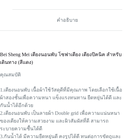
คำอธิบาย
Bei Sheng Mei เตียงนอนพับ โซฟาเตียง เตียงปิคนิค สำหรับ
เดินทาง (สีแดง)
คุณสมบัติ
1.เตียงนอนพับ เนื้อผ้าใช้วัสดุดีที่มีคุณภาพ โดยเลือกใช้เนื้อ
ผ้าสองชั้นเพื่อความหนา แข็งแรงทนทาน ยืดหยุ่นได้ดี และ
กันน้ำได้อีกด้วย
2.เตียงนอนพับ เป็นลายผ้า Double grid เพื่อความแน่นหนา
ของเตียงให้ความสวยงาม และผิวสัมผัสที่ดี สามารถ
ระบายความชื้นได้ดี
3.กันน้ำได้ มีความยืดหยุ่นดี คงรูปได้ดี ทนต่อการขัดถูและ