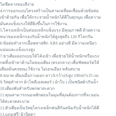
ไม่ซีดจางของสีง่าย
4.การออกแบบโครงสร้างเป็นสามเหลี่ยมเชื่อมด้วยข้อต่อ
เข้าด้วยกัน เพื่อให้กระจายน้ำหนักได้ดีในทุกมุม เพื่อความ
มั่นคงแข็งแรงให้ดียิ่งขึ้นในการใช้งาน
5.โครงเหล็กเป็นท่ออเหล็กแข็งแรง มีคุณภาพดี ด้วยความ
หนาของเหล็กรองรับน้ำหนักได้สูงสุดถึง 120 กิโลกรัม
6.ข้อต่อทำจากเนื้อพลาสติก ABS อย่างดี มีความเหนียว
แน่นและแข็งแรงสูง
7.ขาเตียงออกแบบให้โค้งเข้า เพื่อช่วยให้น้ำหนักหรือแรง
กดทิ้งเข้าหาด้านในของเตียง (ตรงกลาง) เพื่อซัพพอร์ตให้
เตียงมั่นคงขณะใช้งาน ไม่เอนเอียง หลับสบาย
8.ขนาด เตียงเมื่อกางออก ยาวXกว้างXสูง 190x67x35 cm
9.วัสดุทำจาก ผ้าโพลีเอสเตอร์ ( ผ้าใบ ) เป็นชนิดผ้ากันน้ำ
10.เตียงพับสำหรับพกพาสะดวก
11.คุณสามารถนอนพักผ่อนในมุมที่คุณต้องการที่จะนอน
ได้สะดวดสะบาย
12.ตัวเตียงเป็นวัสดุโครงเหล็กพ่นสีกันสนิมรับน้ำหนักได้ดี
13.แถมฟรี! ผ้าปิดตา