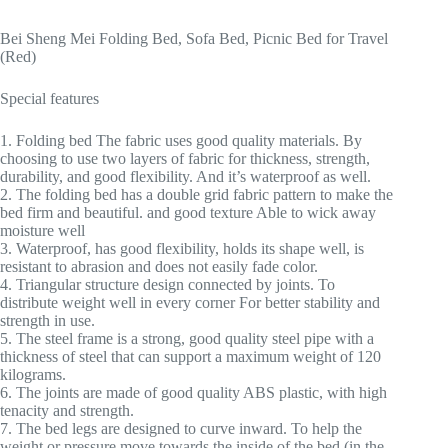
Bei Sheng Mei Folding Bed, Sofa Bed, Picnic Bed for Travel
(Red)
Special features
1. Folding bed The fabric uses good quality materials. By
choosing to use two layers of fabric for thickness, strength,
durability, and good flexibility. And it’s waterproof as well.
2. The folding bed has a double grid fabric pattern to make the
bed firm and beautiful. and good texture Able to wick away
moisture well
3. Waterproof, has good flexibility, holds its shape well, is
resistant to abrasion and does not easily fade color.
4. Triangular structure design connected by joints. To
distribute weight well in every corner For better stability and
strength in use.
5. The steel frame is a strong, good quality steel pipe with a
thickness of steel that can support a maximum weight of 120
kilograms.
6. The joints are made of good quality ABS plastic, with high
tenacity and strength.
7. The bed legs are designed to curve inward. To help the
weight or pressure move towards the inside of the bed (in the