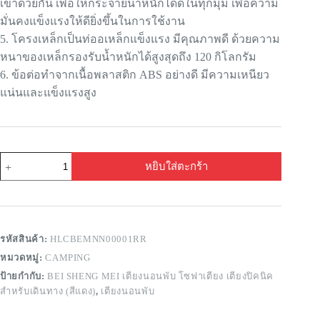
เข้าด้วยกัน เพื่อให้กระจายน้ำหนักได้ดีในทุกมุม เพื่อความ
มั่นคงแข็งแรงให้ดียิ่งขึ้นในการใช้งาน
5. โครงเหล็กเป็นท่ออเหล็กแข็งแรง มีคุณภาพดี ด้วยความ
หนาของเหล็กรองรับน้ำหนักได้สูงสุดถึง 120 กิโลกรัม
6. ข้อต่อทำจากเนื้อพลาสติก ABS อย่างดี มีความเหนียว
แน่นและแข็งแรงสูง
หยิบใส่ตะกร้า
รหัสสินค้า:
HLCBEMNN00001RR
หมวดหมู่:
CAMPING
ป้ายกำกับ:
BEI SHENG MEI เตียงนอนพับ โซฟาเตียง เตียงปิคนิค
สำหรับเดินทาง (สีแดง)
,
เตียงนอนพับ