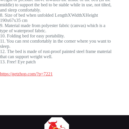
middle) to support the bed to be stable while in use, not tilted,
and sleep comfortably.
8. Size of bed when unfolded LengthXWidthXHeight
190x67x35 cm
9. Material made from polyester fabric (canvas) which is a
type of waterproof fabric.
10. Folding bed for easy portability.
11. You can rest comfortably in the corner where you want to
sleep.
12. The bed is made of rust-proof painted steel frame material
that can support weight well.
13. Free! Eye patch
https://getzhop.com/?p=7221