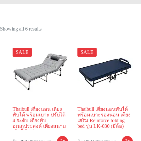
Showing all 6 results
SALE
SALE
Thaibull เตียงนอน เตียง
Thaibull เตียงนอนพับได้
พับได้ พร้อมเบาะ ปรับได้
พร้อมเบาะรองนอน เตียง
4 ระดับ เตียงพับ
เสริม Reinforce folding
อเนกประสงค์ เตียงสนาม
bed รุ่น LK-030 (มีล้อ)
เก้าอี้พับ รุ่น NNSH
หยิบ
หยิบ