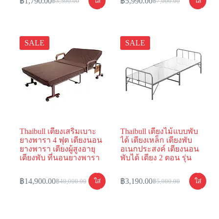
฿
1,790.00
ใส่
฿
5,990.00
ใส่
฿
3,500.00
฿
7,000.00
ตะกร้า
ตะกร้า
SALE
SALE
Thaibull เตียงเสริมเบาะ
Thaibull เตียงไม้แบบพับ
ยางพารา 4 ฟุต เตียงนอน
ได้ เตียงเหล็ก เตียงพับ
ยางพารา เตียงผู้สูงอายุ
อเนกประสงค์ เตียงนอน
เตียงพับ ที่นอนยางพารา
พับได้ เตียง 2 ตอน รุ่น
Latex PU รุ่น OLTLM5-
JMN35 (สีขาว)
หยิบ
หยิบ
150-120BL (PU)
฿
14,900.00
ใส่
฿
3,190.00
ใส่
฿
40,000.00
฿
5,000.00
ตะกร้า
ตะกร้า