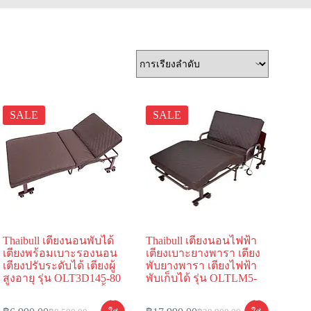
SALE
SALE
Thaibull เตียงนอนพับได้
Thaibull เตียงนอนไฟฟ้า
เตียงพร้อมเบาะรองนอน
เตียงเบาะยางพารา เตียง
เตียงปรับระดับได้ เตียงผู้
พับยางพารา เตียงไฟฟ้า
สูงอายุ รุ่น OLT3D145-80
พับเก็บได้ รุ่น OLTLM5-
เบาะ 3D Polymer ขาตั้ง
345-100AL (PU)
หยิบ
หยิบ